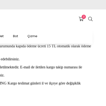
0
et
Bot
Çizme
 durumunda kapıda ödeme ücreti 15 TL otomatik olarak ödeme
debilirsiniz.
letilmektedir. E-mail de iletilen kargo takip numarası ile
iz.
MNG Kargo teslimat günleri il ve ilçeye göre değişiklik