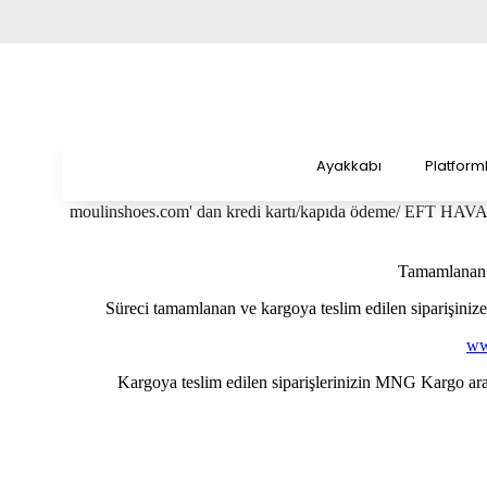
Ayakkabı
Platform
moulinshoes.com' dan kredi kartı/kapıda ödeme/ EFT HAVALE
Tamamlanan s
Süreci tamamlanan ve kargoya teslim edilen siparişinize a
ww
Kargoya teslim edilen siparişlerinizin MNG Kargo aracı