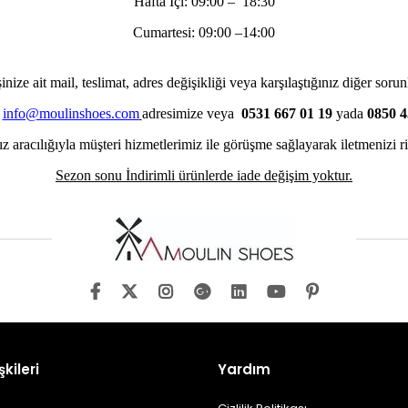
Hafta İçi: 09:00 – 18:30
Cumartesi: 09:00 –14:00
inize ait mail, teslimat, adres değişikliği veya karşılaştığınız diğer sorun
i
info@moulinshoes.com
adresimize veya
0531 667 01 19
yada
0850 4
 aracılığıyla müşteri hizmetlerimiz ile görüşme sağlayarak iletmenizi ri
Sezon sonu İndirimli ürünlerde iade değişim yoktur.
şkileri
Yardım