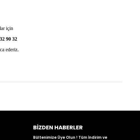
lar için
32 90 32
ca ederiz.
BIZDEN HABERLER
Bültenimize Üye Olun ! Tüm İndirim ve