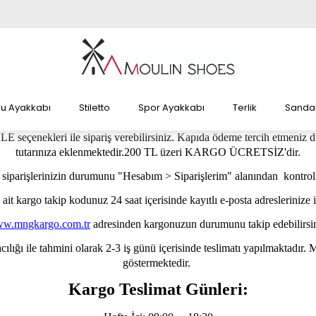
lu Ayakkabı
Stiletto
Spor Ayakkabı
Terlik
Sandal
 seçenekleri ile sipariş verebilirsiniz. Kapıda ödeme tercih etmeniz
tutarınıza eklenmektedir.200 TL üzeri KARGO ÜCRETSİZ'dir.
iparişlerinizin durumunu "Hesabım > Siparişlerim" alanından kontrol e
it kargo takip kodunuz 24 saat içerisinde kayıtlı e-posta adreslerinize i
w.mngkargo.com.tr
adresinden kargonuzun durumunu takip edebilirsin
lığı ile tahmini olarak 2-3 iş günü içerisinde teslimatı yapılmaktadır. 
göstermektedir.
Kargo Teslimat Günleri: