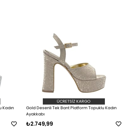
ÜCRETSIZ KARGO
u Kadın
Gold Desenli Tek Bant Platform Topuklu Kadın
Ayakkabı
₺2.749,99