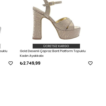
ÜCRETSIZ KARGO
puklu
Gold Desenli Çapraz Bant Platform Topuklu
Kadın Ayakkabı
₺2.749,99