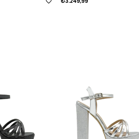
₺3.249,99