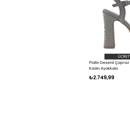
ÜCRET
Platin Desenli Çapraz
Kadın Ayakkabı
₺2.749,99