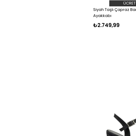
ÜCRET
Siyah Taşlı Çapraz Ba
Ayakkabı
₺2.749,99