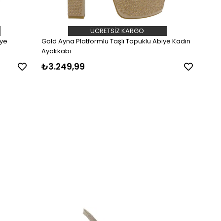
ÜCRETSIZ KARGO
iye
Gold Ayna Platformlu Taşlı Topuklu Abiye Kadın
Ayakkabı
₺3.249,99