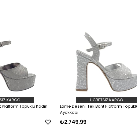
SIZ KARGO
ÜCRETSIZ KARGO
nt Platform Topuklu Kadın
Lame Desenli Tek Bant Platform Topukl
Ayakkabı
₺2.749,99