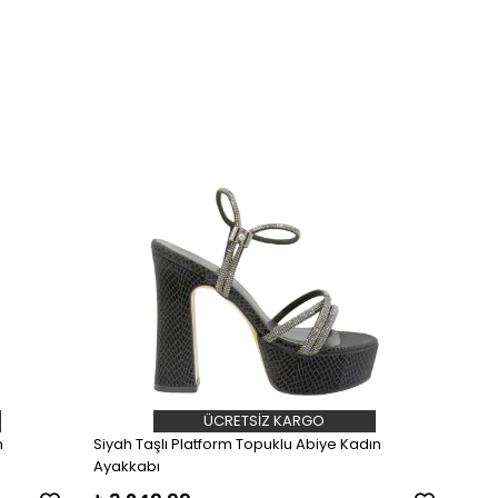
ÜCRETSIZ KARGO
n
Siyah Taşlı Platform Topuklu Abiye Kadın
Ayakkabı