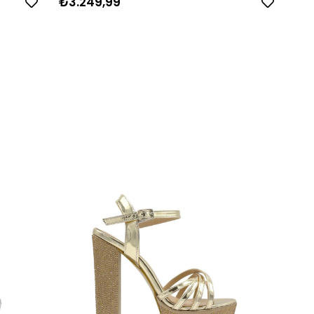
₺3.249,99