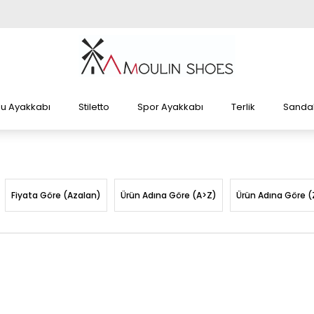
lu Ayakkabı
Stiletto
Spor Ayakkabı
Terlik
Sandal
Fiyata Göre (Azalan)
Ürün Adına Göre (A>Z)
Ürün Adına Göre (