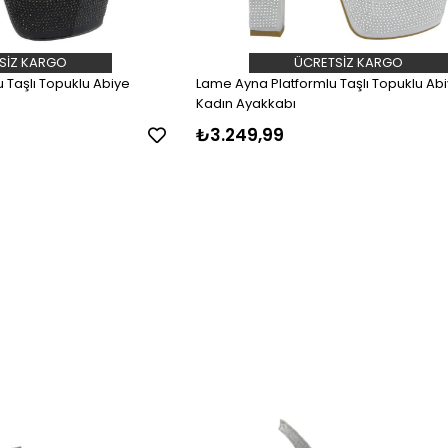
SIZ KARGO
ÜCRETSIZ KARGO
u Taşlı Topuklu Abiye
Lame Ayna Platformlu Taşlı Topuklu Ab
Kadın Ayakkabı
₺3.249,99