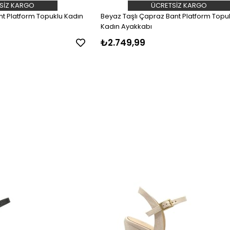
SIZ KARGO
ÜCRETSIZ KARGO
nt Platform Topuklu Kadın
Beyaz Taşlı Çapraz Bant Platform Topu
Kadın Ayakkabı
₺2.749,99