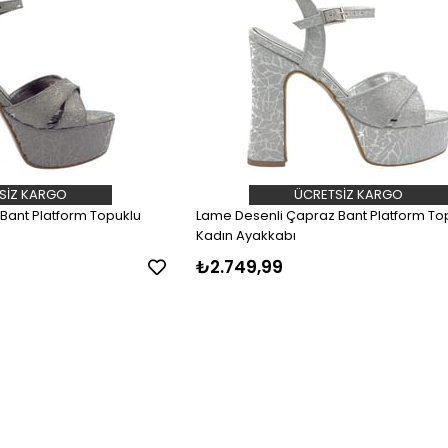
SIZ KARGO
ÜCRETSIZ KARGO
 Bant Platform Topuklu
Lame Desenli Çapraz Bant Platform To
Kadın Ayakkabı
₺2.749,99