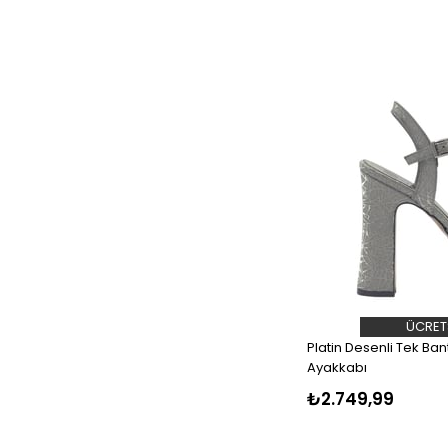
ÜCRET
Platin Desenli Tek Ba
Ayakkabı
₺2.749,99