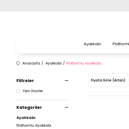
Ayakkabı
Platform
Anasayfa
Ayakkabı
Platformlu Ayakkabı
Filtreler
Fiyata Göre (Artan)
Yeni Ürünler
Kategoriler
Ayakkabı
Platformlu Ayakkabı