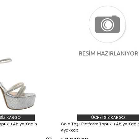
SIZ KARGO
ÜCRETSIZ KARGO
opuklu Abiye Kadın
Gold Taşlı Platform Topuklu Abiye Kadı
Ayakkabı