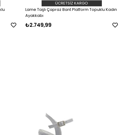
ÜCRETSIZ KARGO
klu
Lame Taşlı Çapraz Bant Platform Topuklu Kadın
Ayakkabı
₺2.749,99