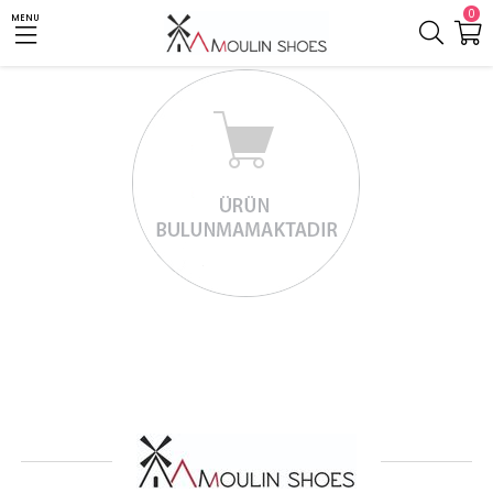
0
MENU