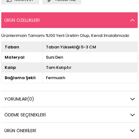
ÜRÜN ÖZELLIKLERI
Ürünlerimizin Tamamı %100 Yerli Üretim Olup, Kendi İmalatımızdır.
Taban
Taban Yüksekliği 5-3 CM
Materyal
Suni Deri
Kalıp
Tam Kalıptır
Bağlama Şekli
Fermuarlı
YORUMLAR
(0)
ÖDEME SEÇENEKLERI
ÜRÜN ÖNERILERI