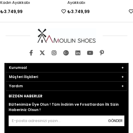
Kadın Ayakkabı
Ayakkabı
₺3.749,99
₺3.749,99
Kurumsal
Müşteri İlişkileri
Yardım
BIZDEN HABERLER
Bültenimize Üye Olun ! Tüm İndirim ve Fırsatlardan İlk Sizin
Haberiniz Olsun !
GÖNDER