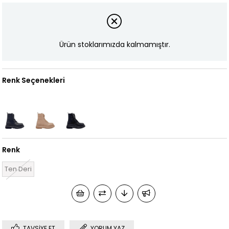
Ürün stoklarımızda kalmamıştır.
Renk Seçenekleri
Renk
Ten Deri
TAVSIYE ET
YORUM YAZ