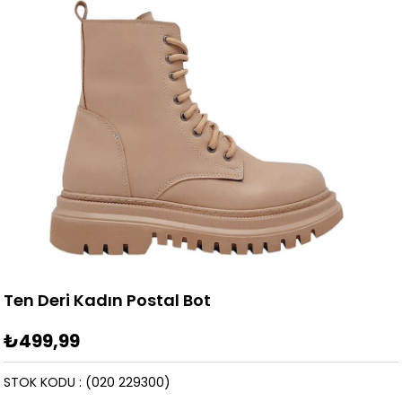
Ten Deri Kadın Postal Bot
₺499,99
STOK KODU
(020 229300)