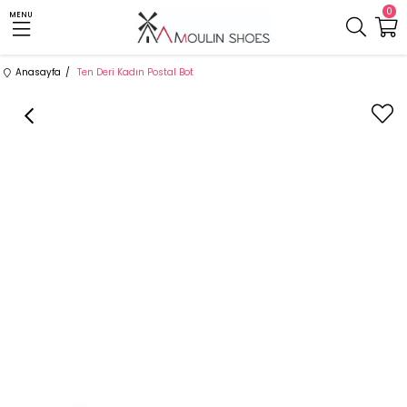
0
MENU
Anasayfa
Ten Deri Kadın Postal Bot