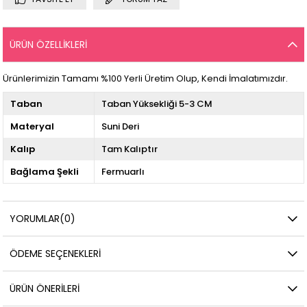
ÜRÜN ÖZELLIKLERI
Ürünlerimizin Tamamı %100 Yerli Üretim Olup, Kendi İmalatımızdır.
Taban
Taban Yüksekliği 5-3 CM
Materyal
Suni Deri
Kalıp
Tam Kalıptır
Bağlama Şekli
Fermuarlı
YORUMLAR
(0)
ÖDEME SEÇENEKLERI
ÜRÜN ÖNERILERI