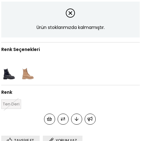
Ürün stoklarımızda kalmamıştır.
Renk Seçenekleri
Renk
Ten Deri
TAVSIYE ET
YORUM YAZ