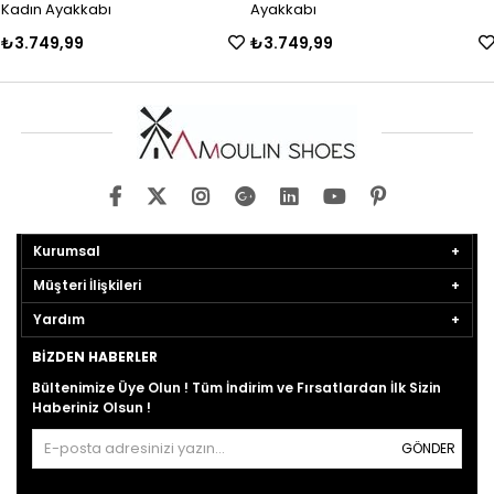
Kadın Ayakkabı
Ayakkabı
₺3.749,99
₺3.749,99
Kurumsal
Müşteri İlişkileri
Yardım
BIZDEN HABERLER
Bültenimize Üye Olun ! Tüm İndirim ve Fırsatlardan İlk Sizin
Haberiniz Olsun !
GÖNDER