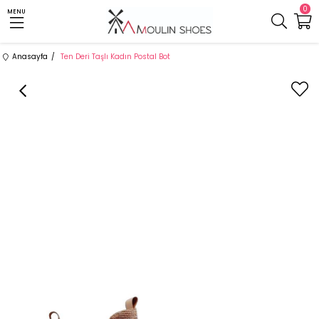
0
MENU
Anasayfa
Ten Deri Taşlı Kadın Postal Bot